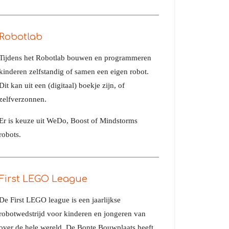
Robotlab
Tijdens het Robotlab bouwen en programmeren
kinderen zelfstandig of samen een eigen robot.
Dit kan uit een (digitaal) boekje zijn, of
zelfverzonnen.
Er is keuze uit WeDo, Boost of Mindstorms
robots.
First LEGO League
De First LEGO league is een jaarlijkse
robotwedstrijd voor kinderen en jongeren van
over de hele wereld. De Bonte Bouwplaats heeft