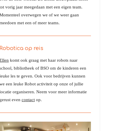
tot vorig jaar meegedaan met een eigen team.
Momenteel overwegen we of we weer gaan
meedoen met een of meer teams.
Robotica op reis
Ellen
komt ook graag met haar robots naar
school, bibliotheek of BSO om de kinderen een
leuke les te geven. Ook voor bedrijven kunnen
we een leuke Robot activiteit op onze of jullie
locatie organiseren. Neem voor meer informatie
gerust even
contact
op.