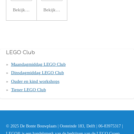
Bekijk details
Bekijk details
LEGO Club
Maandagmiddag LEGO Club
Dinsdagmiddag LEGO Club
Ouder en kind workshops
Tiener LEGO Club
© 2025 De Bonte Bouwplaats | Oosteinde 183, Delft | 06-83975317 |
LEGO® is een handelsmerk van de bedrijven van de LEGO Groep.