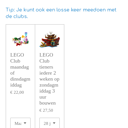
Tip: Je kunt ook een losse keer meedoen met
de clubs.
LEGO
LEGO
Club
Club
maandag
tieners
of
iedere 2
dinsdagm
weken op
iddag
zondagm
iddag 3
€ 22,00
uur
bouwen
€ 27,50