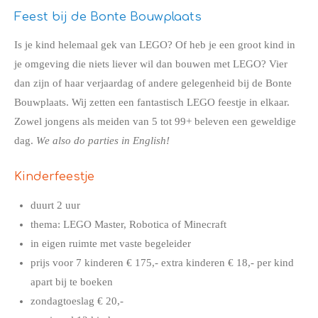
Feest bij de Bonte Bouwplaats
Is je kind helemaal gek van LEGO? Of heb je een groot kind in
je omgeving die niets liever wil dan bouwen met LEGO? Vier
dan zijn of haar verjaardag of andere gelegenheid bij de Bonte
Bouwplaats. Wij zetten een fantastisch LEGO feestje in elkaar.
Zowel jongens als meiden van 5 tot 99+ beleven een geweldige
dag.
We also do parties in English!
Kinderfeestje
duurt 2 uur
thema: LEGO Master, Robotica of Minecraft
in eigen ruimte met vaste begeleider
prijs voor 7 kinderen € 175,- extra kinderen € 18,- per kind
apart bij te boeken
zondagtoeslag € 20,-