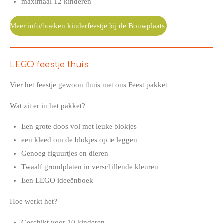
maximaal 12 kinderen
Meer info/boeken kinderfeestje bij de Bouwplaats
LEGO feestje thuis
Vier het feestje gewoon thuis met ons Feest pakket
Wat zit er in het pakket?
Een grote doos vol met leuke blokjes
een kleed om de blokjes op te leggen
Genoeg figuurtjes en dieren
Twaalf grondplaten in verschillende kleuren
Een LEGO ideeënboek
Hoe werkt het?
Geschikt voor 10 kinderen