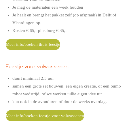
Je mag de materialen een week houden
Je haalt en brengt het pakket zelf (op afspraak) in Delft of
Vlaardingen op.
Kosten € 65,- plus borg € 35,-
Meer info/boeken thuis feestje
Feestje voor volwassenen
duurt minimaal 2,5 uur
samen een grote set bouwen, een eigen creatie, of een Sumo
robot wedstrijd, of we werken jullie eigen idee uit
kan ook in de avonduren of door de weeks overdag.
Meer info/boeken feestje voor volwassenen