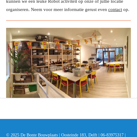
kunnen we een leuke Robot activiteit op onze of jullie locatie
organiseren. Neem voor meer informatie gerust even
contact
op.
© 2025 De Bonte Bouwplaats | Oosteinde 183, Delft | 06-83975317 |