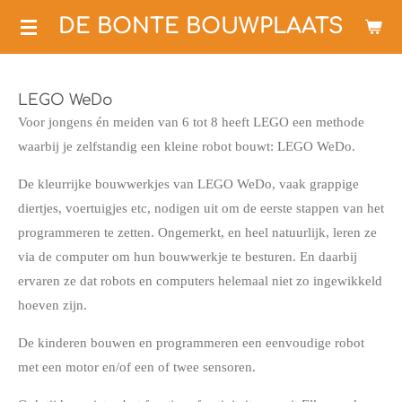
Ga
DE BONTE BOUWPLAATS
direct
naar
de
LEGO WeDo
hoofdinhoud
Voor jongens én meiden van 6 tot 8 heeft LEGO een methode
waarbij je zelfstandig een kleine robot bouwt: LEGO WeDo.
De kleurrijke bouwwerkjes van LEGO WeDo, vaak grappige
diertjes, voertuigjes etc, nodigen uit om de eerste stappen van het
programmeren te zetten. Ongemerkt, en heel natuurlijk, leren ze
via de computer om hun bouwwerkje te besturen. En daarbij
ervaren ze dat robots en computers helemaal niet zo ingewikkeld
hoeven zijn.
De kinderen bouwen en programmeren een eenvoudige robot
met een motor en/of een of twee sensoren.