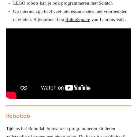
LEGO robots kan je ook programmeren met Scratch
Op internet zijn heel veel interessante sites met voorbeelden
te vinden. Bijvoorbeeld op
RobotSquare
van Laurens Valk.
Robotlab
Tijdens het Robotlab bouwen en programmeren kinderen
zelfstandig of samen een eigen robot. Dit kan uit een (digitaal)