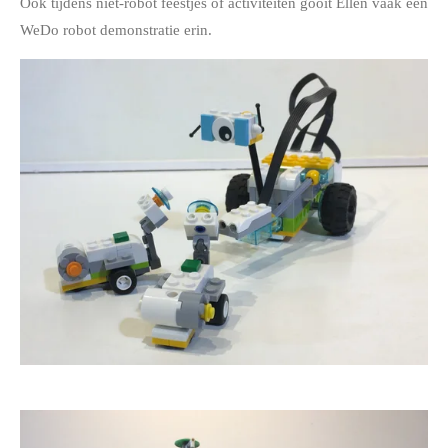
Ook tijdens niet-robot feestjes of activiteiten gooit Ellen vaak een
WeDo robot demonstratie erin.