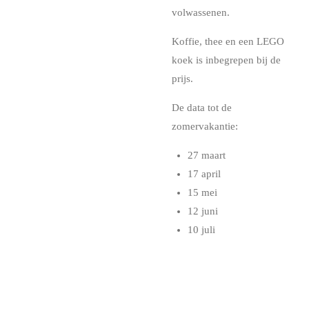
volwassenen.
Koffie, thee en een LEGO
koek is inbegrepen bij de
prijs.
De data tot de
zomervakantie:
27 maart
17 april
15 mei
12 juni
10 juli