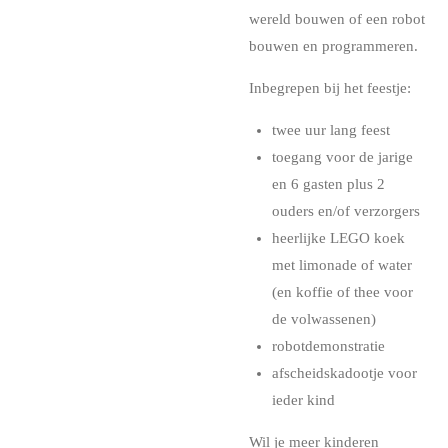
wereld bouwen of een robot
bouwen en programmeren.
Inbegrepen bij het feestje:
twee uur lang feest
toegang voor de jarige
en 6 gasten plus 2
ouders en/of verzorgers
heerlijke LEGO koek
met limonade of water
(en koffie of thee voor
de volwassenen)
robotdemonstratie
afscheidskadootje voor
ieder kind
Wil je meer kinderen