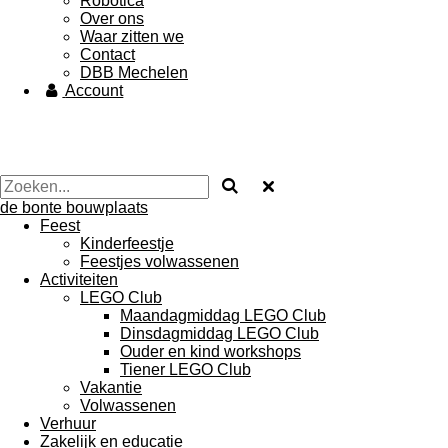
Robotica
Over ons
Waar zitten we
Contact
DBB Mechelen
Account
de bonte bouwplaats
Feest
Kinderfeestje
Feestjes volwassenen
Activiteiten
LEGO Club
Maandagmiddag LEGO Club
Dinsdagmiddag LEGO Club
Ouder en kind workshops
Tiener LEGO Club
Vakantie
Volwassenen
Verhuur
Zakelijk en educatie