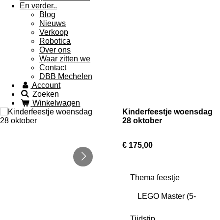
En verder..
Blog
Nieuws
Verkoop
Robotica
Over ons
Waar zitten we
Contact
DBB Mechelen
Account
Zoeken
Winkelwagen
Kinderfeestje woensdag
28 oktober
€ 175,00
Thema feestje
Tijdstip