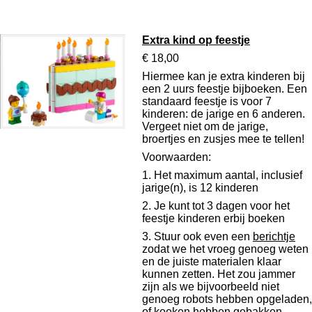
Extra kind op feestje
€ 18,00
Hiermee kan je extra kinderen bij
een 2 uurs feestje bijboeken. Een
standaard feestje is voor 7
kinderen: de jarige en 6 anderen.
Vergeet niet om de jarige,
broertjes en zusjes mee te tellen!
Voorwaarden:
1. Het maximum aantal, inclusief
jarige(n), is 12 kinderen
2. Je kunt tot 3 dagen voor het
feestje kinderen erbij boeken
3. Stuur ook even een
berichtje
zodat we het vroeg genoeg weten
en de juiste materialen klaar
kunnen zetten. Het zou jammer
zijn als we bijvoorbeeld niet
genoeg robots hebben opgeladen,
of koeken hebben gebakken.