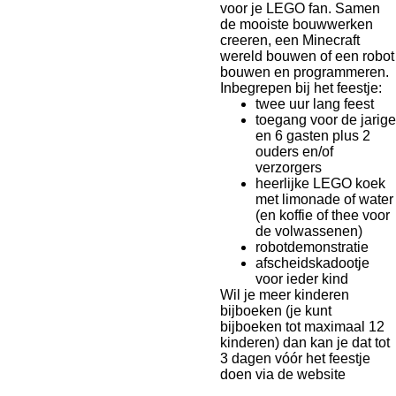
voor je LEGO fan. Samen
de mooiste bouwwerken
creeren, een Minecraft
wereld bouwen of een robot
bouwen en programmeren.
Inbegrepen bij het feestje:
twee uur lang feest
toegang voor de jarige
en 6 gasten plus 2
ouders en/of
verzorgers
heerlijke LEGO koek
met limonade of water
(en koffie of thee voor
de volwassenen)
robotdemonstratie
afscheidskadootje
voor ieder kind
Wil je meer kinderen
bijboeken (je kunt
bijboeken tot maximaal 12
kinderen) dan kan je dat tot
3 dagen vóór het feestje
doen via de website