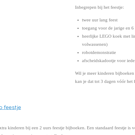
Inbegrepen bij het feestje:
twee uur lang feest
toegang voor de jarige en 6
heerlijke LEGO koek met lim
volwassenen)
robotdemonstratie
afscheidskadootje voor iede
Wil je meer kinderen bijboeken
kan je dat tot 3 dagen vóór het 
p feestje
tra kinderen bij een 2 uurs feestje bijboeken. Een standaard feestje is 