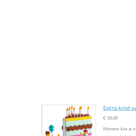
Extra kind o
€ 18,00
Hiermee kan je ex