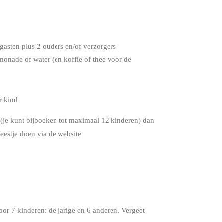
 gasten plus 2 ouders en/of verzorgers
onade of water (en koffie of thee voor de
r kind
 (je kunt bijboeken tot maximaal 12 kinderen) dan
feestje doen via de website
voor 7 kinderen: de jarige en 6 anderen. Vergeet