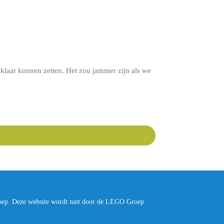
klaar kunnen zetten. Het zou jammer zijn als we
oep. Deze website wordt niet door de LEGO Groep