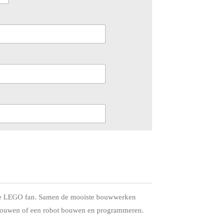
r je LEGO fan. Samen de mooiste bouwwerken
 bouwen of een robot bouwen en programmeren.