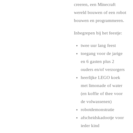
creeren, een Minecraft
wereld bouwen of een robot
bouwen en programmeren.
Inbegrepen bij het feestje:
twee uur lang feest
toegang voor de jarige
en 6 gasten plus 2
ouders en/of verzorgers
heerlijke LEGO koek
met limonade of water
(en koffie of thee voor
de volwassenen)
robotdemonstratie
afscheidskadootje voor
ieder kind