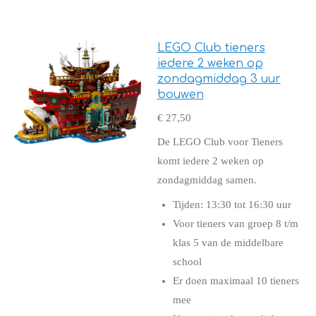
LEGO Club tieners
iedere 2 weken op
zondagmiddag 3 uur
bouwen
€ 27,50
De LEGO Club voor Tieners
komt iedere 2 weken op
zondagmiddag samen.
Tijden: 13:30 tot 16:30 uur
Voor tieners van groep 8 t/m
klas 5 van de middelbare
school
Er doen maximaal 10 tieners
mee