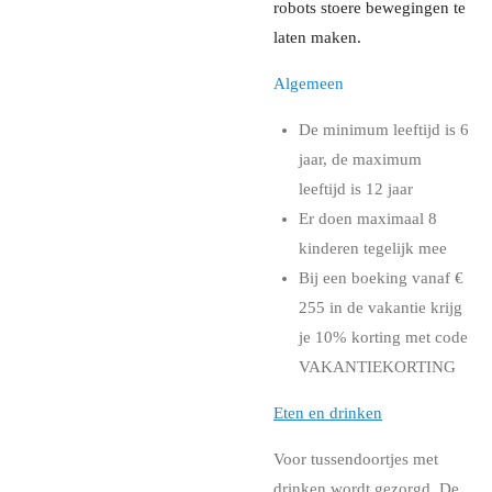
robots stoere bewegingen te
laten maken.
Algemeen
De minimum leeftijd is 6
jaar, de maximum
leeftijd is 12 jaar
Er doen maximaal 8
kinderen tegelijk mee
Bij een boeking vanaf €
255 in de vakantie krijg
je 10% korting met code
VAKANTIEKORTING
Eten en drinken
Voor tussendoortjes met
drinken wordt gezorgd. De